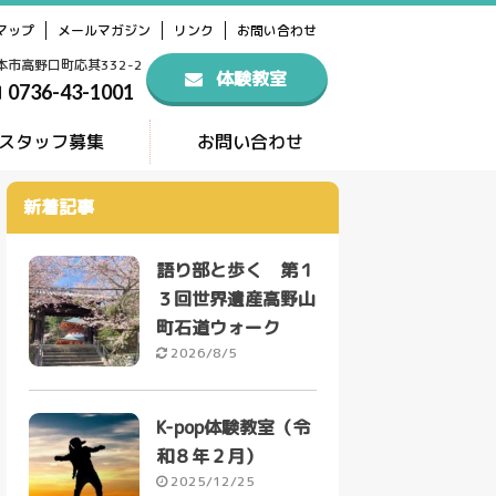
マップ
メールマガジン
リンク
お問い合わせ
橋本市高野口町応其332-2
体験教室
0736-43-1001
スタッフ募集
お問い合わせ
新着記事
語り部と歩く 第１
３回世界遺産高野山
町石道ウォーク
2026/8/5
K-pop体験教室（令
和８年２月）
2025/12/25