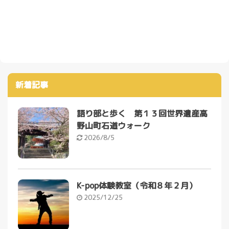
新着記事
語り部と歩く 第１３回世界遺産高
野山町石道ウォーク
2026/8/5
K-pop体験教室（令和８年２月）
2025/12/25