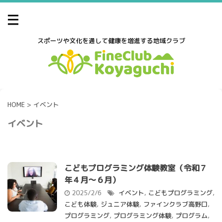
スポーツや文化を通して健康を増進する地域クラブ
HOME
>
イベント
イベント
こどもプログラミング体験教室（令和７
年４月～６月）
2025/2/6
イベント
,
こどもプログラミング
,
こども体験
,
ジュニア体験
,
ファインクラブ高野口
,
プログラミング
,
プログラミング体験
,
プログラム
,