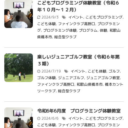
こどもプログラミング体験教室（令和６
年１０月～１２月）
2024/9/3
イベント
,
こどもプログラミング
,
こども体験
,
ファインクラブ高野口
,
プログラミン
グ
,
プログラミング体験
,
プログラム
,
体験
,
和歌山
県橋本市
,
総合型クラブ
楽しいジュニアゴルフ教室（令和６年第
３期）
2024/7/19
イベント
,
こども体験
,
ゴルフ
,
ゴルフ体験
,
ジュニアゴルフ
,
ジュニアゴルフ教室
,
ファインクラブ高野口
,
和歌山県橋本市
,
橋本カント
リークラブ
,
総合型クラブ
令和6年6月度 プログラミング体験教室
2024/6/6
イベント
,
こどもプログラミング
,
こども体験
,
ファインクラブ高野口
,
プログラミン