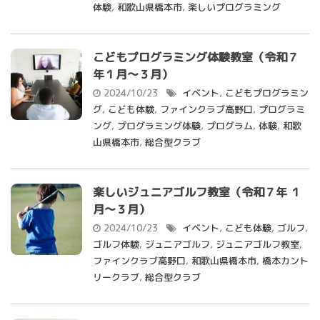
体験
,
和歌山県橋本市
,
楽しいプログラミング
こどもプログラミング体験教室（令和７
年１月～３月）
2024/10/23
イベント
,
こどもプログラミン
グ
,
こども体験
,
ファインクラブ高野口
,
プログラミ
ング
,
プログラミング体験
,
プログラム
,
体験
,
和歌
山県橋本市
,
総合型クラブ
楽しいジュニアゴルフ教室（令和７年 １
月～３月）
2024/10/23
イベント
,
こども体験
,
ゴルフ
,
ゴルフ体験
,
ジュニアゴルフ
,
ジュニアゴルフ教室
,
ファインクラブ高野口
,
和歌山県橋本市
,
橋本カント
リークラブ
,
総合型クラブ