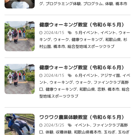
グ
,
プログラミング体験
,
プログラム
,
体験
,
橋本市
健康ウォーキング教室（令和６年５月）
2024/4/15
５月イベント
,
イベント
,
ウォー
キング
,
ウォーク
,
健康ウォーキング
,
和歌山県
,
杉
村公園
,
橋本市
,
総合型地域スポーツクラブ
健康ウォーキング教室（令和６年６月）
2024/4/15
６月イベント
,
アジサイ園
,
イベ
ント
,
ウォーキング
,
ウォーク
,
ファインクラブ高野
口
,
健康ウォーキング
,
和歌山県
,
恋野
,
橋本市
,
総合
型地域スポーツクラブ
ワクワク農業体験教室（令和６年５月）
2024/3/25
イベント
,
ファインクラブ高野
口
,
体験
,
収穫体験
,
和歌山県橋本市
,
玉ねぎ
,
玉ねぎ