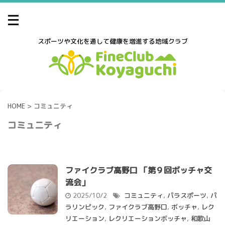
スポーツや文化を通して健康を増進する地域クラブ
HOME
>
コミュニティ
コミュニティ
ファイクラブ高野口 「第９回ボッチャ交
流会」
2025/10/2
コミュニティ
,
パラスポーツ
,
パ
ラリンピック
,
ファイクラブ高野口
,
ボッチャ
,
レク
リエーション
,
レクリエーションボッチャ
,
和歌山