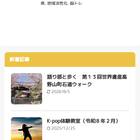
県
,
地域活性化
,
脳トレ
新着記事
語り部と歩く 第１３回世界遺産高
野山町石道ウォーク
2026/8/5
K-pop体験教室（令和８年２月）
2025/12/25