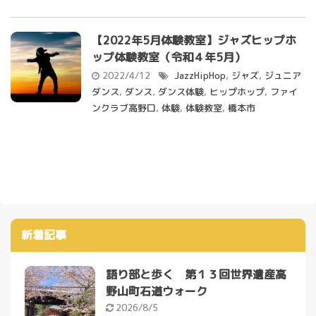
【2022年5月体験教室】ジャズヒップホ
ップ体験教室（令和４年5月）
2022/4/12
JazzHipHop
,
ジャズ
,
ジュニア
ダンス
,
ダンス
,
ダンス体験
,
ヒップホップ
,
ファイ
ンクラブ高野口
,
体験
,
体験教室
,
橋本市
新着記事
語り部と歩く 第１３回世界遺産高
野山町石道ウォーク
2026/8/5