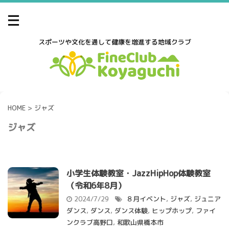
スポーツや文化を通して健康を増進する地域クラブ
HOME
>
ジャズ
ジャズ
小学生体験教室・JazzHipHop体験教室
（令和6年8月）
2024/7/29
８月イベント
,
ジャズ
,
ジュニア
ダンス
,
ダンス
,
ダンス体験
,
ヒップホップ
,
ファイ
ンクラブ高野口
,
和歌山県橋本市