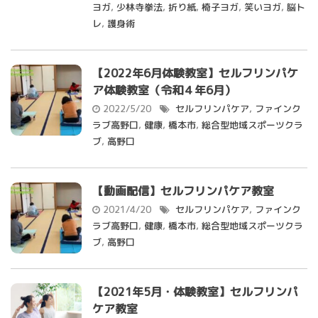
ヨガ
,
少林寺拳法
,
折り紙
,
椅子ヨガ
,
笑いヨガ
,
脳ト
レ
,
護身術
【2022年6月体験教室】セルフリンパケ
ア体験教室（令和４年6月）
2022/5/20
セルフリンパケア
,
ファインク
ラブ高野口
,
健康
,
橋本市
,
総合型地域スポーツクラ
ブ
,
高野口
【動画配信】セルフリンパケア教室
2021/4/20
セルフリンパケア
,
ファインク
ラブ高野口
,
健康
,
橋本市
,
総合型地域スポーツクラ
ブ
,
高野口
【2021年5月・体験教室】セルフリンパ
ケア教室