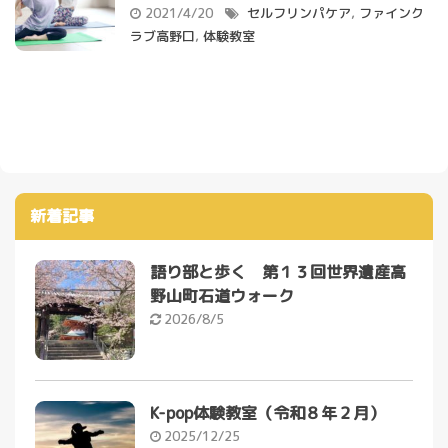
2021/4/20
セルフリンパケア
,
ファインク
ラブ高野口
,
体験教室
新着記事
語り部と歩く 第１３回世界遺産高
野山町石道ウォーク
2026/8/5
K-pop体験教室（令和８年２月）
2025/12/25