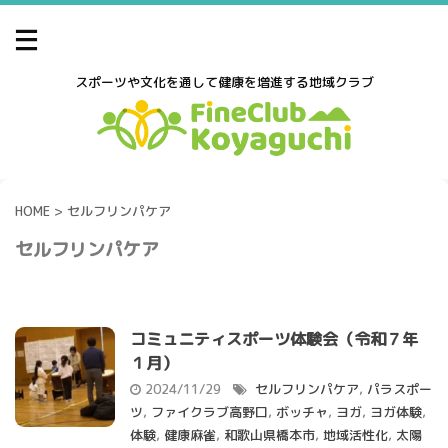
スポーツや文化を通して健康を増進する地域クラブ
HOME
>
セルフリンパケア
セルフリンパケア
コミュニティスポーツ体験会（令和７年
１月）
2024/11/29
セルフリンパケア
,
パラスポー
ツ
,
ファイクラブ高野口
,
ボッチャ
,
ヨガ
,
ヨガ体験
,
体験
,
健康麻雀
,
和歌山県橋本市
,
地域活性化
,
太陽