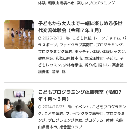
体験
,
和歌山県橋本市
,
楽しいプログラミング
子どもから大人まで一緒に楽しめる多世
代交流体験会（令和７年３月）
2025/2/12
こども体験
,
トーンチャイム
,
パ
ラスポーツ
,
ファイクラブ高野口
,
プログラミング
,
プログラミング体験
,
ボッチャ
,
体験
,
体験レッスン
,
健康増進
,
和歌山県橋本市
,
地域活性化
,
子ども
,
子
どもレッスン
,
少林寺拳法
,
折り紙
,
脳トレ
,
英会話
,
護身術
,
音楽
,
鶴
こどもプログラミング体験教室（令和７
年１月～３月）
2024/10/23
イベント
,
こどもプログラミン
グ
,
こども体験
,
ファインクラブ高野口
,
プログラミ
ング
,
プログラミング体験
,
プログラム
,
体験
,
和歌
山県橋本市
,
総合型クラブ