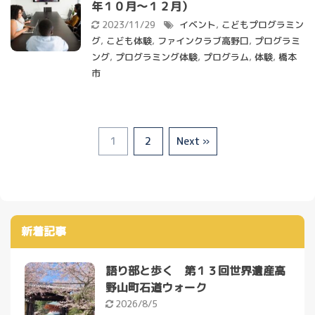
年１０月～１２月）
2023/11/29
イベント
,
こどもプログラミン
グ
,
こども体験
,
ファインクラブ高野口
,
プログラミ
ング
,
プログラミング体験
,
プログラム
,
体験
,
橋本
市
1
2
Next »
新着記事
語り部と歩く 第１３回世界遺産高
野山町石道ウォーク
2026/8/5