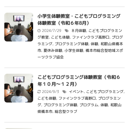
小学生体験教室・こどもプログラミング
体験教室（令和６年8月）
2024/7/29
８月体験
,
こどもプログラミン
グ教室
,
こども体験
,
ファインクラブ高野口
,
プログ
ラミング
,
プログラミング体験
,
体験
,
和歌山県橋本
市
,
夏休み体験
,
小学生体験
,
橋本市総合型地域スポ
ーツクラブ協会
こどもプログラミング体験教室（令和６
年１０月～１２月）
2024/9/3
イベント
,
こどもプログラミング
,
こども体験
,
ファインクラブ高野口
,
プログラミン
グ
,
プログラミング体験
,
プログラム
,
体験
,
和歌山
県橋本市
,
総合型クラブ