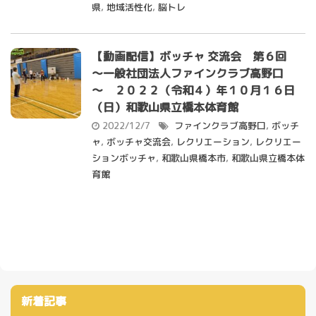
県
,
地域活性化
,
脳トレ
【動画配信】ボッチャ 交流会 第６回
～一般社団法人ファインクラブ高野口
～ ２０２２（令和４）年１０月１６日
（日）和歌山県立橋本体育館
2022/12/7
ファインクラブ高野口
,
ボッチ
ャ
,
ボッチャ交流会
,
レクリエーション
,
レクリエー
ションボッチャ
,
和歌山県橋本市
,
和歌山県立橋本体
育館
新着記事