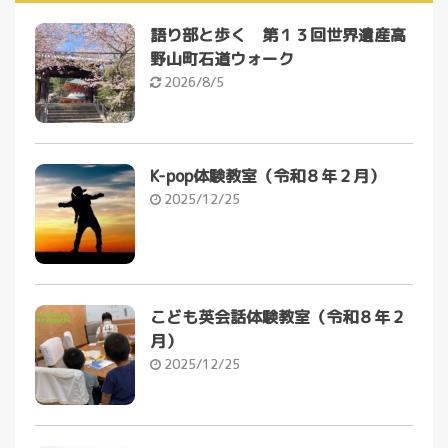
語り部と歩く 第１３回世界遺産高
野山町石道ウォーク
2026/8/5
K-pop体験教室（令和８年２月）
2025/12/25
こども英会話体験教室（令和８年２
月）
2025/12/25