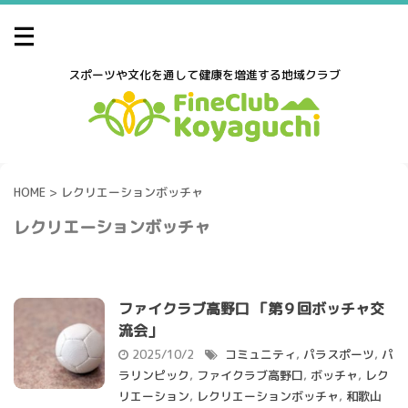
スポーツや文化を通して健康を増進する地域クラブ
HOME
>
レクリエーションボッチャ
レクリエーションボッチャ
ファイクラブ高野口 「第９回ボッチャ交
流会」
2025/10/2
コミュニティ
,
パラスポーツ
,
パ
ラリンピック
,
ファイクラブ高野口
,
ボッチャ
,
レク
リエーション
,
レクリエーションボッチャ
,
和歌山