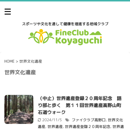
スポーツや文化を通して健康を増進する地域クラブ
HOME
>
世界文化遺産
世界文化遺産
（中止）世界遺産登録２０周年記念 語
り部と歩く 第１１回世界遺産高野山町
石道ウォーク
2024/11/5
ファイクラブ高野口
,
世界文化
遺産
,
世界遺産
,
世界遺産登録２０周年記念
,
世界遺