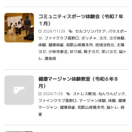
コミュニティスポーツ体験会（令和７年
１月）
2024/11/29
セルフリンパケア
,
パラスポー
ツ
,
ファイクラブ高野口
,
ボッチャ
,
ヨガ
,
ヨガ体験
,
体験
,
健康麻雀
,
和歌山県橋本市
,
地域活性化
,
太陽
ヨガ
,
少林寺拳法
,
折り紙
,
椅子ヨガ
,
笑いヨガ
,
脳ト
レ
,
護身術
健康マージャン体験教室（令和６年８
月）
2024/7/29
ストレス解消
,
ねんりんピック
,
ファインクラブ高野口
,
マージャン体験
,
体験
,
健康
マージャン
,
健康麻雀
,
和歌山県橋本市
,
脳トレ
,
麻
雀