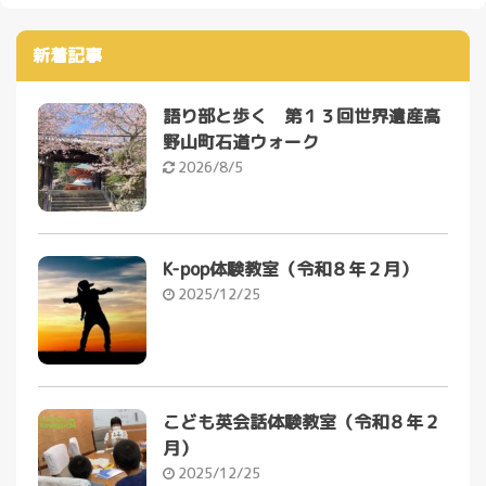
新着記事
語り部と歩く 第１３回世界遺産高
野山町石道ウォーク
2026/8/5
K-pop体験教室（令和８年２月）
2025/12/25
こども英会話体験教室（令和８年２
月）
2025/12/25