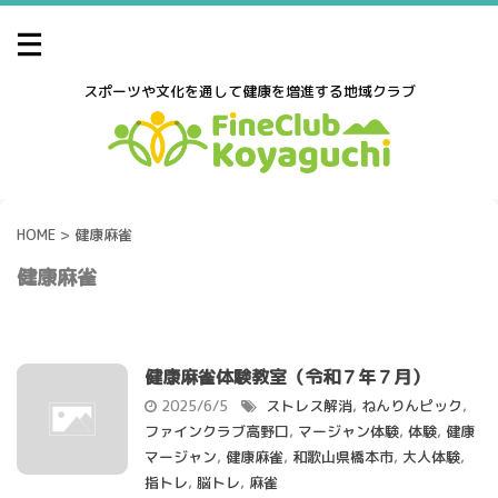
スポーツや文化を通して健康を増進する地域クラブ
HOME
>
健康麻雀
健康麻雀
健康麻雀体験教室（令和７年７月）
2025/6/5
ストレス解消
,
ねんりんピック
,
ファインクラブ高野口
,
マージャン体験
,
体験
,
健康
マージャン
,
健康麻雀
,
和歌山県橋本市
,
大人体験
,
指トレ
,
脳トレ
,
麻雀