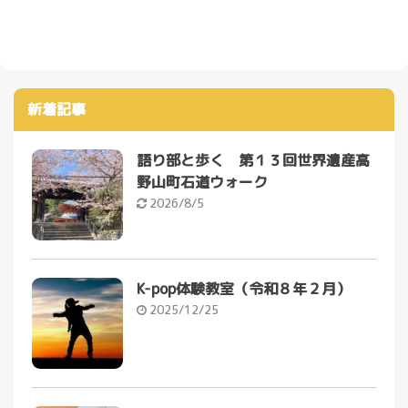
新着記事
語り部と歩く 第１３回世界遺産高
野山町石道ウォーク
2026/8/5
K-pop体験教室（令和８年２月）
2025/12/25