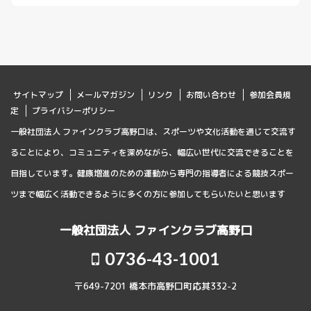
サイトマップ
メールマガジン
リンク
お問い合わせ
参加会員規
定
プライバシーポリシー
一般社団法人 ファインクラブ高野口は、スポーツや文化活動を通じて交流す
ることにより、コミュニティを深めながら、幅広い世代に交流できることを
目指しています。健康増進のための運動から専門の指導者による競技スポー
ツまで幅広く活動できるように多くの方に参加してもらいたいと思います
一般社団法人 ファインクラブ高野口
0736-43-1001
〒649-7201 橋本市高野口町応其332-2