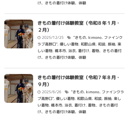
け、きもの着付け体験、体験
きもの着付け体験教室（令和８年１月・
２月）
2025/12/25
"きもの
,
kimono
,
ファインク
ラブ高野口"
,
優しい着物
,
和歌山県
,
和装
,
振袖
,
楽
しい着物
,
橋本市
,
浴衣
,
着付け
,
着物、きもの着付
け、きもの着付け体験、体験
きもの着付け体験教室（令和７年８月・
９月）
2025/6/26
"きもの
,
kimono
,
ファインクラ
ブ高野口"
,
優しい着物
,
和歌山県
,
和装
,
振袖
,
楽し
い着物
,
橋本市
,
浴衣
,
着付け
,
着物、きもの着付
け、きもの着付け体験、体験