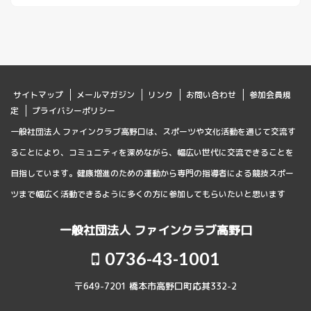
サイトマップ
メールマガジン
リンク
お問い合わせ
参加会員規
定
プライバシーポリシー
一般社団法人 ファインクラブ高野口は、スポーツや文化活動を通じて交流す
ることにより、コミュニティを深めながら、幅広い世代に交流できることを
目指しています。健康増進のための運動から専門の指導者による競技スポー
ツまで幅広く活動できるように多くの方に参加してもらいたいと思います
一般社団法人 ファインクラブ高野口
0736-43-1001
〒649-7201 橋本市高野口町応其332-2