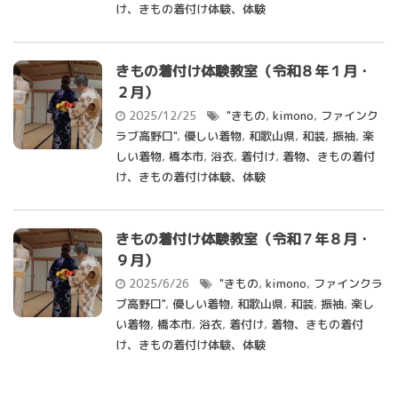
け、きもの着付け体験、体験
きもの着付け体験教室（令和８年１月・
２月）
2025/12/25
"きもの
,
kimono
,
ファインク
ラブ高野口"
,
優しい着物
,
和歌山県
,
和装
,
振袖
,
楽
しい着物
,
橋本市
,
浴衣
,
着付け
,
着物、きもの着付
け、きもの着付け体験、体験
きもの着付け体験教室（令和７年８月・
９月）
2025/6/26
"きもの
,
kimono
,
ファインクラ
ブ高野口"
,
優しい着物
,
和歌山県
,
和装
,
振袖
,
楽し
い着物
,
橋本市
,
浴衣
,
着付け
,
着物、きもの着付
け、きもの着付け体験、体験