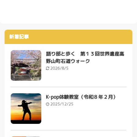
新着記事
語り部と歩く 第１３回世界遺産高
野山町石道ウォーク
2026/8/5
K-pop体験教室（令和８年２月）
2025/12/25