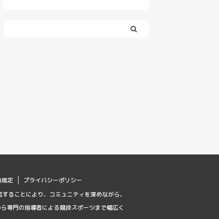
員規定
プライバシーポリシー
流することにより、コミュニティを深めながら、
から専門の指導者による競技スポーツまで幅広く