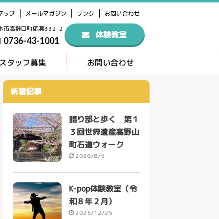
マップ
メールマガジン
リンク
お問い合わせ
橋本市高野口町応其332-2
体験教室
0736-43-1001
スタッフ募集
お問い合わせ
新着記事
語り部と歩く 第１
３回世界遺産高野山
町石道ウォーク
2026/8/5
K-pop体験教室（令
和８年２月）
2025/12/25