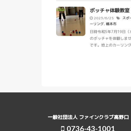
ボッチャ体験教室
2023/6/25
スポ
ーリング
,
橋本市
日時令和5年7月19日（
のボッチャを体験しま
です。地上のカーリングと言
一般社団法人 ファインクラブ高野口
0736-43-1001