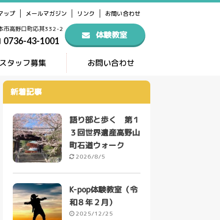
マップ
メールマガジン
リンク
お問い合わせ
橋本市高野口町応其332-2
体験教室
0736-43-1001
スタッフ募集
お問い合わせ
新着記事
語り部と歩く 第１
３回世界遺産高野山
町石道ウォーク
2026/8/5
K-pop体験教室（令
和８年２月）
2025/12/25