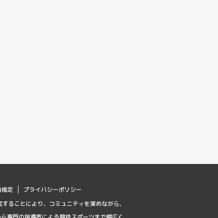
員規定
プライバシーポリシー
流することにより、コミュニティを深めながら、
から専門の指導者による競技スポーツまで幅広く