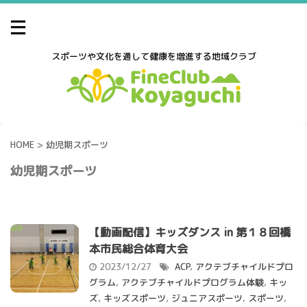
スポーツや文化を通して健康を増進する地域クラブ
HOME
>
幼児期スポーツ
幼児期スポーツ
【動画配信】キッズダンス in 第１８回橋
本市民総合体育大会
2023/12/27
ACP
,
アクテブチャイルドプロ
グラム
,
アクテブチャイルドプログラム体験
,
キッ
ズ
,
キッズスポーツ
,
ジュニアスポーツ
,
スポーツ
,