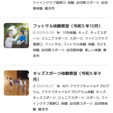
ファインクラブ高野口
,
体験
,
幼児期スポーツ
,
幼児
期体験
,
橋本市
フットサル体験教室（令和５年10月）
2023/9/29
10月体験
,
キッズ
,
キッズスポ
ーツ
,
ジュニアスポーツ
,
スポーツ
,
ファインクラブ
高野口
,
フットサル
,
フットサル体験
,
体験
,
子ども
体験
,
幼児期スポーツ
,
幼児期体験
,
楽しい体験
,
橋
本市
キッズスポーツ体験教室（令和５年９
月）
2023/8/27
ACP
,
アクテブチャイルドプログ
ラム
,
アクテブチャイルドプログラム体験
,
キッズ
,
キッズスポーツ
,
ジュニアスポーツ
,
スポーツ
,
ファ
インクラブ高野口
,
体験
,
幼児期スポーツ
,
幼児期体
験
,
橋本市