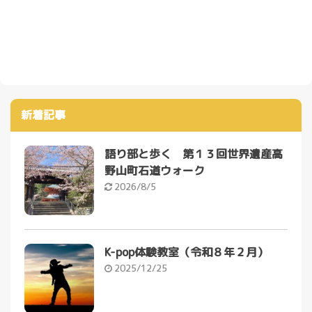
新着記事
語り部と歩く 第１３回世界遺産高
野山町石道ウォーク
2026/8/5
K-pop体験教室（令和８年２月）
2025/12/25