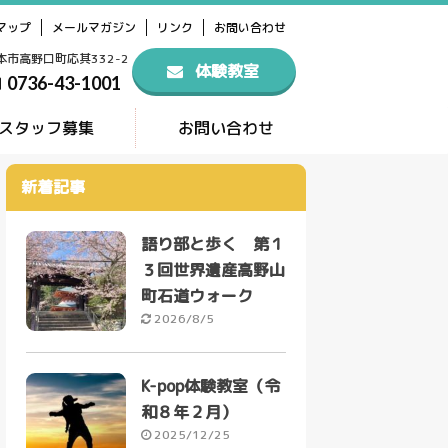
マップ
メールマガジン
リンク
お問い合わせ
橋本市高野口町応其332-2
体験教室
0736-43-1001
スタッフ募集
お問い合わせ
新着記事
語り部と歩く 第１
３回世界遺産高野山
町石道ウォーク
2026/8/5
K-pop体験教室（令
和８年２月）
2025/12/25