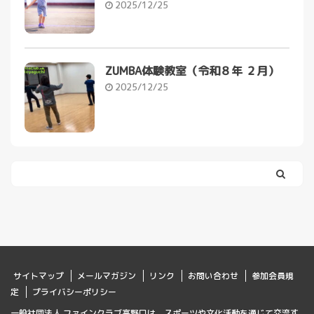
2025/12/25
ZUMBA体験教室（令和８年 ２月）
2025/12/25
サイトマップ
メールマガジン
リンク
お問い合わせ
参加会員規
定
プライバシーポリシー
一般社団法人 ファインクラブ高野口は、スポーツや文化活動を通じて交流す