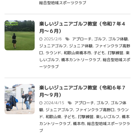
総合型地域スポーツクラブ
楽しいジュニアゴルフ教室（令和７年４
月～６月）
2025/2/6
アプローチ
,
ゴルフ
,
ゴルフ体験
,
ジュニアゴルフ
,
ジュニア体験
,
ファインクラブ高野
口
,
ラウンド
,
和歌山県橋本市
,
子ども
,
打撃練習
,
楽
しいゴルフ
,
橋本カントリークラブ
,
総合型地域スポ
ーツクラブ
楽しいジュニアゴルフ教室（令和６年７
月～９月）
2024/4/15
アプローチ
,
ゴルフ
,
ゴルフ体
験
,
ジュニアゴルフ
,
ファインクラブ高野口
,
ラウン
ド
,
和歌山県
,
子ども
,
打撃練習
,
楽しいゴルフ
,
橋本
カントリークラブ
,
橋本市
,
総合型地域スポーツクラ
ブ