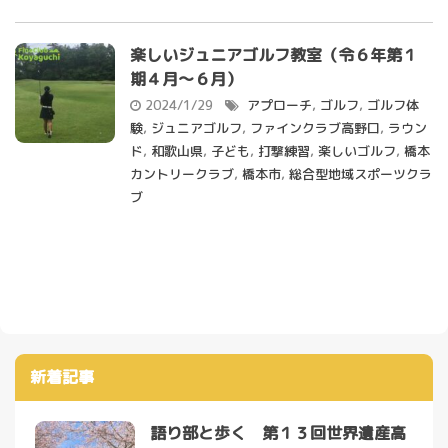
楽しいジュニアゴルフ教室（令６年第１
期４月～６月）
2024/1/29
アプローチ
,
ゴルフ
,
ゴルフ体
験
,
ジュニアゴルフ
,
ファインクラブ高野口
,
ラウン
ド
,
和歌山県
,
子ども
,
打撃練習
,
楽しいゴルフ
,
橋本
カントリークラブ
,
橋本市
,
総合型地域スポーツクラ
ブ
新着記事
語り部と歩く 第１３回世界遺産高