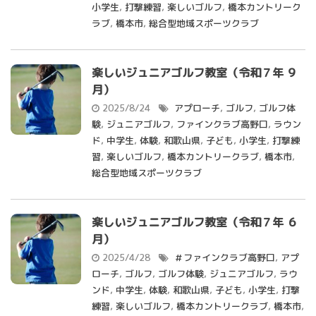
小学生
,
打撃練習
,
楽しいゴルフ
,
橋本カントリーク
ラブ
,
橋本市
,
総合型地域スポーツクラブ
楽しいジュニアゴルフ教室（令和７年 ９
月）
2025/8/24
アプローチ
,
ゴルフ
,
ゴルフ体
験
,
ジュニアゴルフ
,
ファインクラブ高野口
,
ラウン
ド
,
中学生
,
体験
,
和歌山県
,
子ども
,
小学生
,
打撃練
習
,
楽しいゴルフ
,
橋本カントリークラブ
,
橋本市
,
総合型地域スポーツクラブ
楽しいジュニアゴルフ教室（令和７年 ６
月）
2025/4/28
＃ファインクラブ高野口
,
アプ
ローチ
,
ゴルフ
,
ゴルフ体験
,
ジュニアゴルフ
,
ラウ
ンド
,
中学生
,
体験
,
和歌山県
,
子ども
,
小学生
,
打撃
練習
,
楽しいゴルフ
,
橋本カントリークラブ
,
橋本市
,