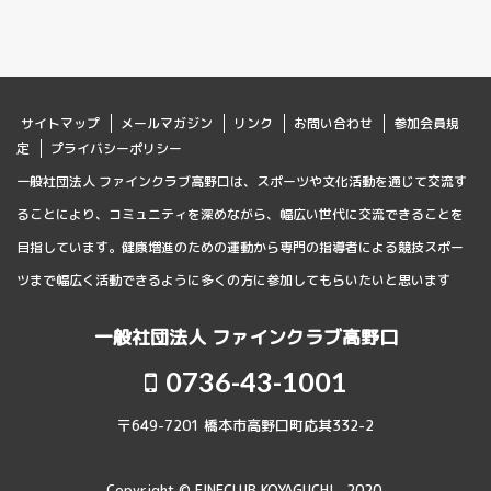
サイトマップ
メールマガジン
リンク
お問い合わせ
参加会員規
定
プライバシーポリシー
一般社団法人 ファインクラブ高野口は、スポーツや文化活動を通じて交流す
ることにより、コミュニティを深めながら、幅広い世代に交流できることを
目指しています。健康増進のための運動から専門の指導者による競技スポー
ツまで幅広く活動できるように多くの方に参加してもらいたいと思います
一般社団法人 ファインクラブ高野口
0736-43-1001
〒649-7201 橋本市高野口町応其332-2
Copyright © FINECLUB KOYAGUCHI , 2020.