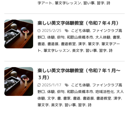
字アート
,
筆文字レッスン
,
習い事
,
習字
,
詩
楽しい美文字体験教室（令和７年４月）
2025/2/25
こども体験
,
ファインクラブ高
野口
,
体験
,
俳句
,
和歌山県橋本市
,
大人体験
,
書家
,
書道
,
書道展
,
書道教室
,
漢字
,
筆文字
,
筆文字アー
ト
,
筆文字レッスン
,
美文字
,
習い事
,
習字
,
詩
楽しい美文字体験教室（令和７年１月～
３月）
2025/1/17
こども体験
,
ファインクラブ高
野口
,
体験
,
俳句
,
和歌山県橋本市
,
地域活性化
,
大人
体験
,
文字
,
書
,
書家
,
書道
,
書道展
,
書道教室
,
漢字
,
筆文字
,
美文字
,
習い事
,
習字
,
詩