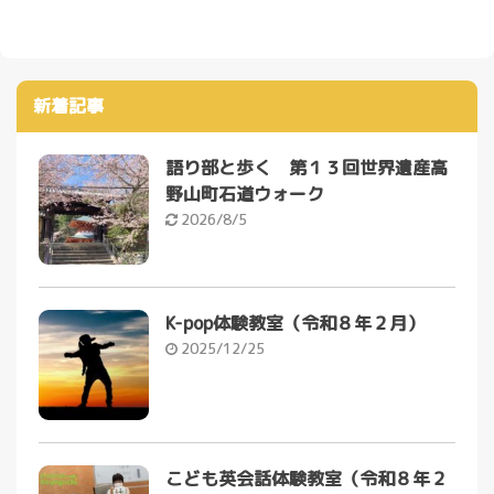
新着記事
語り部と歩く 第１３回世界遺産高
野山町石道ウォーク
2026/8/5
K-pop体験教室（令和８年２月）
2025/12/25
こども英会話体験教室（令和８年２