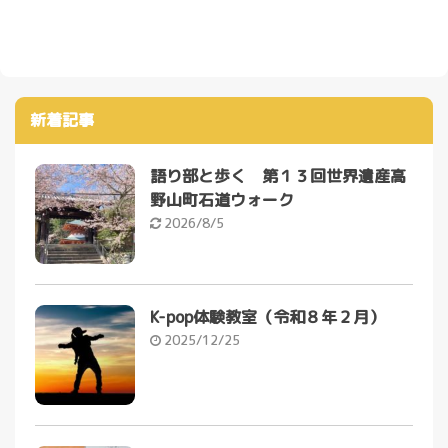
新着記事
語り部と歩く 第１３回世界遺産高
野山町石道ウォーク
2026/8/5
K-pop体験教室（令和８年２月）
2025/12/25