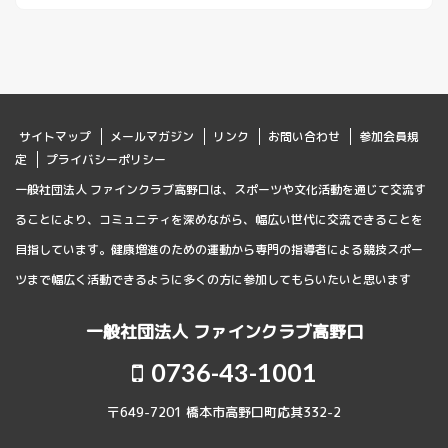
サイトマップ
メールマガジン
リンク
お問い合わせ
参加会員規
定
プライバシーポリシー
一般社団法人 ファインクラブ高野口は、スポーツや文化活動を通じて交流す
ることにより、コミュニティを深めながら、幅広い世代に交流できることを
目指しています。健康増進のための運動から専門の指導者による競技スポー
ツまで幅広く活動できるように多くの方に参加してもらいたいと思います
一般社団法人 ファインクラブ高野口
0736-43-1001
〒649-7201 橋本市高野口町応其332-2