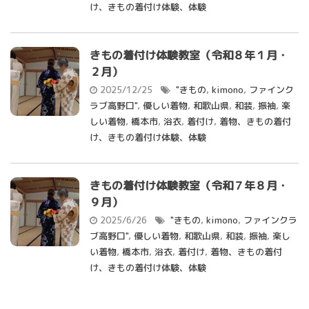
け、きもの着付け体験、体験
きもの着付け体験教室（令和８年１月・
２月）
2025/12/25
"きもの
,
kimono
,
ファインク
ラブ高野口"
,
優しい着物
,
和歌山県
,
和装
,
振袖
,
楽
しい着物
,
橋本市
,
浴衣
,
着付け
,
着物、きもの着付
け、きもの着付け体験、体験
きもの着付け体験教室（令和７年８月・
９月）
2025/6/26
"きもの
,
kimono
,
ファインクラ
ブ高野口"
,
優しい着物
,
和歌山県
,
和装
,
振袖
,
楽し
い着物
,
橋本市
,
浴衣
,
着付け
,
着物、きもの着付
け、きもの着付け体験、体験