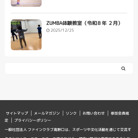
ZUMBA体験教室（令和８年 ２月）
2025/12/25
サイトマップ
メールマガジン
リンク
お問い合わせ
参加会員規
定
プライバシーポリシー
一般社団法人 ファインクラブ高野口は、スポーツや文化活動を通じて交流す