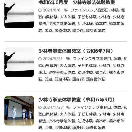
令和6年6月度 少林寺拳法体験教室
2024/6/6
ファインクラブ高野口
,
体験
,
和
歌山県体験
,
大人体験
,
子ども体験
,
少林寺
,
少林寺
拳法
,
少林寺拳法体験
,
幼児体験
,
橋本市
,
橋本市体
験
,
武道
,
武道体験
,
護身術
,
護身術体験
少林寺拳法体験教室（令和6年7月）
2024/5/21
ファインクラブ高野口
,
体験
,
和
歌山県体験
,
大人体験
,
子ども体験
,
少林寺
,
少林寺
拳法
,
少林寺拳法体験
,
幼児体験
,
橋本市
,
橋本市体
験
,
武道
,
武道体験
,
護身術
,
護身術体験
少林寺拳法体験教室（令和６年3月）
2024/1/29
ファインクラブ高野口
,
体験
,
和
歌山県体験
,
大人体験
,
子ども体験
,
少林寺
,
少林寺
拳法
,
少林寺拳法体験
,
幼児体験
,
橋本市
,
橋本市体
験
,
武道
,
武道体験
,
護身術
,
護身術体験