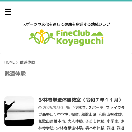
スポーツや文化を通して健康を増進する地域クラブ
HOME
>
武道体験
武道体験
少林寺拳法体験教室（令和７年１１月）
2025/9/30
"少林寺
,
スポーツ
,
ファイクラ
ブ高野口"
,
中学生
,
児童
,
和歌山県
,
和歌山県体験
,
和歌山県橋本市
,
大人体験
,
子ども体験
,
小学生
,
少
林寺拳法
,
少林寺拳法体験
,
橋本市体験
,
武道
,
武道