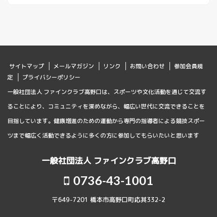
サイトマップ
メールマガジン
リンク
お問い合わせ
参加会員規
定
プライバシーポリシー
一般社団法人 ファインクラブ高野口は、スポーツや文化活動を通じて交流す
ることにより、コミュニティを深めながら、幅広い世代に交流できることを
目指しています。健康増進のための運動から専門の指導者による競技スポー
ツまで幅広く活動できるように多くの方に参加してもらいたいと思います
一般社団法人 ファインクラブ高野口
0736-43-1001
〒649-7201 橋本市高野口町応其332-2