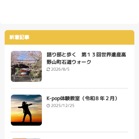
新着記事
語り部と歩く 第１３回世界遺産高
野山町石道ウォーク
2026/8/5
K-pop体験教室（令和８年２月）
2025/12/25