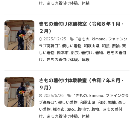
け、きもの着付け体験、体験
きもの着付け体験教室（令和８年１月・
２月）
2025/12/25
"きもの
,
kimono
,
ファインク
ラブ高野口"
,
優しい着物
,
和歌山県
,
和装
,
振袖
,
楽
しい着物
,
橋本市
,
浴衣
,
着付け
,
着物、きもの着付
け、きもの着付け体験、体験
きもの着付け体験教室（令和７年８月・
９月）
2025/6/26
"きもの
,
kimono
,
ファインクラ
ブ高野口"
,
優しい着物
,
和歌山県
,
和装
,
振袖
,
楽し
い着物
,
橋本市
,
浴衣
,
着付け
,
着物、きもの着付
け、きもの着付け体験、体験