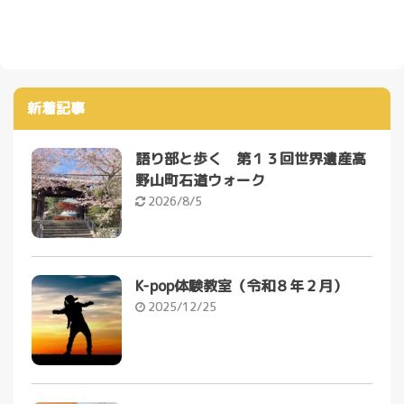
新着記事
語り部と歩く 第１３回世界遺産高
野山町石道ウォーク
2026/8/5
K-pop体験教室（令和８年２月）
2025/12/25