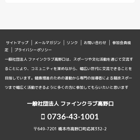
サイトマップ
メールマガジン
リンク
お問い合わせ
参加会員規
定
プライバシーポリシー
一般社団法人 ファインクラブ高野口は、スポーツや文化活動を通じて交流す
ることにより、コミュニティを深めながら、幅広い世代に交流できることを
目指しています。健康増進のための運動から専門の指導者による競技スポー
ツまで幅広く活動できるように多くの方に参加してもらいたいと思います
一般社団法人 ファインクラブ高野口
0736-43-1001
〒649-7201 橋本市高野口町応其332-2