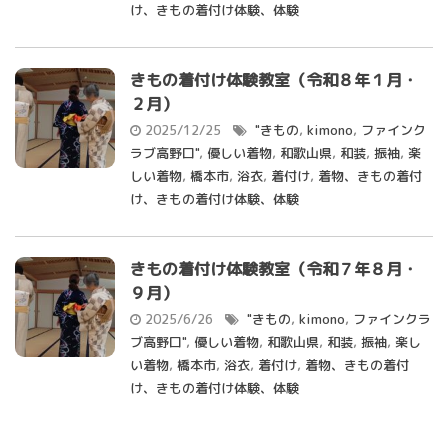
け、きもの着付け体験、体験
きもの着付け体験教室（令和８年１月・
２月）
2025/12/25
"きもの
,
kimono
,
ファインク
ラブ高野口"
,
優しい着物
,
和歌山県
,
和装
,
振袖
,
楽
しい着物
,
橋本市
,
浴衣
,
着付け
,
着物、きもの着付
け、きもの着付け体験、体験
きもの着付け体験教室（令和７年８月・
９月）
2025/6/26
"きもの
,
kimono
,
ファインクラ
ブ高野口"
,
優しい着物
,
和歌山県
,
和装
,
振袖
,
楽し
い着物
,
橋本市
,
浴衣
,
着付け
,
着物、きもの着付
け、きもの着付け体験、体験