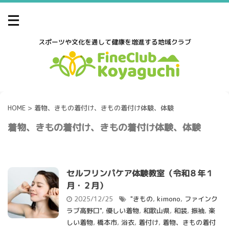
スポーツや文化を通して健康を増進する地域クラブ
HOME
>
着物、きもの着付け、きもの着付け体験、体験
着物、きもの着付け、きもの着付け体験、体験
セルフリンパケア体験教室（令和８年１
月・２月）
2025/12/25
"きもの
,
kimono
,
ファインク
ラブ高野口"
,
優しい着物
,
和歌山県
,
和装
,
振袖
,
楽
しい着物
,
橋本市
,
浴衣
,
着付け
,
着物、きもの着付