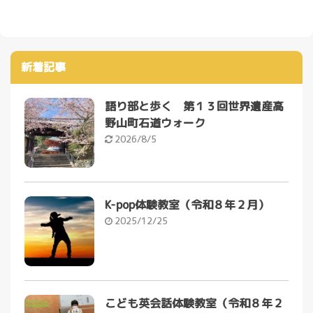
新着記事
語り部と歩く 第１３回世界遺産高
野山町石道ウォーク
2026/8/5
K-pop体験教室（令和８年２月）
2025/12/25
こども英会話体験教室（令和８年２