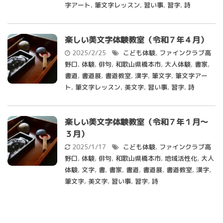
字アート
,
筆文字レッスン
,
習い事
,
習字
,
詩
楽しい美文字体験教室（令和７年４月）
2025/2/25
こども体験
,
ファインクラブ高
野口
,
体験
,
俳句
,
和歌山県橋本市
,
大人体験
,
書家
,
書道
,
書道展
,
書道教室
,
漢字
,
筆文字
,
筆文字アー
ト
,
筆文字レッスン
,
美文字
,
習い事
,
習字
,
詩
楽しい美文字体験教室（令和７年１月～
３月）
2025/1/17
こども体験
,
ファインクラブ高
野口
,
体験
,
俳句
,
和歌山県橋本市
,
地域活性化
,
大人
体験
,
文字
,
書
,
書家
,
書道
,
書道展
,
書道教室
,
漢字
,
筆文字
,
美文字
,
習い事
,
習字
,
詩