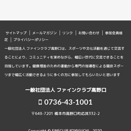
サイトマップ
メールマガジン
リンク
お問い合わせ
参加会員規
定
プライバシーポリシー
一般社団法人 ファインクラブ高野口は、スポーツや文化活動を通じて交流す
ることにより、コミュニティを深めながら、幅広い世代に交流できることを
目指しています。健康増進のための運動から専門の指導者による競技スポー
ツまで幅広く活動できるように多くの方に参加してもらいたいと思います
一般社団法人 ファインクラブ高野口
0736-43-1001
〒649-7201 橋本市高野口町応其332-2
Copyright © FINECLUB KOYAGUCHI , 2020.