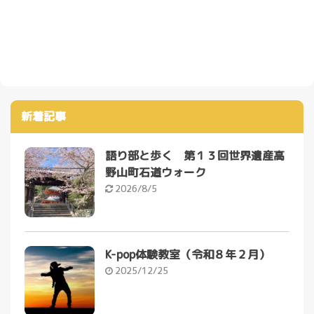
新着記事
語り部と歩く 第１３回世界遺産高
野山町石道ウォーク
2026/8/5
K-pop体験教室（令和８年２月）
2025/12/25