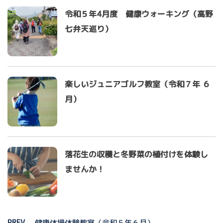
令和５年4月度 健康ウォーキング（高野
七弁天巡り）
楽しいジュニアゴルフ教室（令和７年 ６
月）
落花生の収穫と冬野菜の植付けを体験し
ませんか！
PREV
健康体操体験教室（令和５年６月）