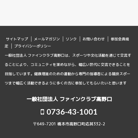
サイトマップ
メールマガジン
リンク
お問い合わせ
参加会員規
定
プライバシーポリシー
一般社団法人 ファインクラブ高野口は、スポーツや文化活動を通じて交流す
ることにより、コミュニティを深めながら、幅広い世代に交流できることを
目指しています。健康増進のための運動から専門の指導者による競技スポー
ツまで幅広く活動できるように多くの方に参加してもらいたいと思います
一般社団法人 ファインクラブ高野口
0736-43-1001
〒649-7201 橋本市高野口町応其332-2