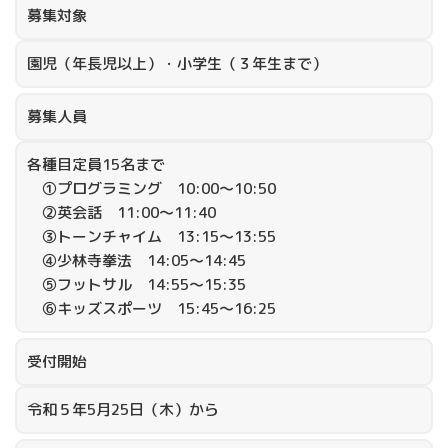
募集対象
園児（年長児以上）・小学生（３年生まで）
募集人員
各種目定員15名まで
①プログラミング 10:00～10:50
②英会話 11:00～11:40
➂トーンチャイム 13:15～13:55
④少林寺拳法 14:05～14:45
⑤フットサル 14:55～15:35
⑥キッズスポーツ 15:45～16:25
受付開始
令和５年5月25日（木）から