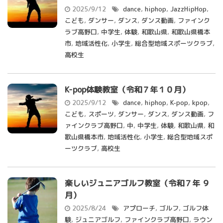
2025/9/12
dance
,
hiphop
,
JazzHipHop
,
こども
,
ダンサー
,
ダンス
,
ダンス動画
,
ファインク
ラブ高野口
,
中学生
,
体験
,
和歌山県
,
和歌山県橋本
市
,
地域活性化
,
小学生
,
総合型地域スポーツクラブ
,
高校生
K-pop体験教室（令和７年１０月）
2025/9/12
dance
,
hiphop
,
K-pop
,
kpop
,
こども
,
スポーツ
,
ダンサー
,
ダンス
,
ダンス動画
,
フ
ァインクラブ高野口
,
中
,
中学生
,
体験
,
和歌山県
,
和
歌山県橋本市
,
地域活性化
,
小学生
,
総合型地域スポ
ーツクラブ
,
高校生
楽しいジュニアゴルフ教室（令和７年 ９
月）
2025/8/24
アプローチ
,
ゴルフ
,
ゴルフ体
験
,
ジュニアゴルフ
,
ファインクラブ高野口
,
ラウン