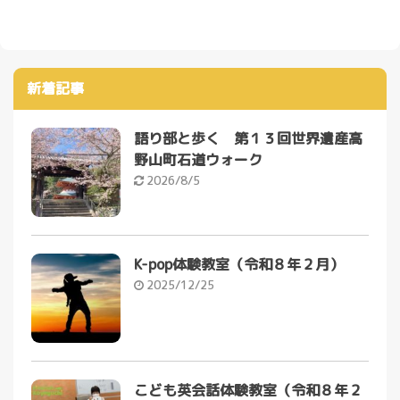
新着記事
語り部と歩く 第１３回世界遺産高
野山町石道ウォーク
2026/8/5
K-pop体験教室（令和８年２月）
2025/12/25
こども英会話体験教室（令和８年２