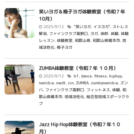
笑いヨガ＆椅子ヨガ体験教室（令和７年
10月）
2025/9/12
"笑いヨガ
,
イスヨガ"
,
ストレス
解消
,
ファインクラブ高野口
,
ヨガ
,
体幹
,
体験
,
体験
レッスン
,
体験教室
,
和歌山県
,
和歌山県橋本市
,
地
域活性化
,
椅子ヨガ
ZUMBA体験教室（令和７年 １０月）
2025/9/12
b1
,
dance
,
fitness
,
hiphop
,
namibia
,
nwdt
,
zin
,
ZUMBA
,
zumbanamibia
,
ズン
バ
,
ファインクラブ高野口
,
フィットネス
,
体験
,
和
歌山県橋本市
,
地域活性化
,
総合型地域スポーツクラ
ブ
Jazz Hip Hop体験教室（令和７年１０
月）