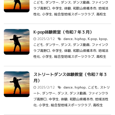
こども
,
ダンサー
,
ダンス
,
ダンス動画
,
ファインク
ラブ高野口
,
中学生
,
体験
,
和歌山県橋本市
,
地域活
性化
,
小学生
,
総合型地域スポーツクラブ
,
高校生
K-pop体験教室（令和７年３月）
2025/2/12
dance
,
hiphop
,
K-pop
,
kpop
,
こども
,
ダンサー
,
ダンス
,
ダンス動画
,
ファインク
ラブ高野口
,
中学生
,
体験
,
和歌山県橋本市
,
地域活
性化
,
小学生
,
総合型地域スポーツクラブ
,
高校生
ストリートダンス体験教室（令和７年３
月）
2025/2/12
dance
,
hiphop
,
こども
,
ストリ
ート
,
ダンサー
,
ダンス
,
ダンス動画
,
ファインクラ
ブ高野口
,
中学生
,
体験
,
和歌山県橋本市
,
地域活性
化
,
小学生
,
総合型地域スポーツクラブ
,
高校生