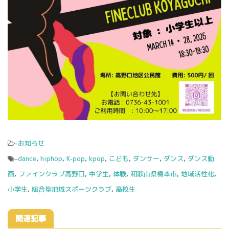
-
お知らせ
-
dance
,
hiphop
,
K-pop
,
kpop
,
こども
,
ダンサー
,
ダンス
,
ダンス動
画
,
ファインクラブ高野口
,
中学生
,
体験
,
和歌山県橋本市
,
地域活性化
,
小学生
,
総合型地域スポーツクラブ
,
高校生
関連記事