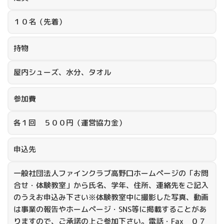
１０名（先着）
持物
屋内シューズ、水分、タオル
参加費
各１回 ５００円（運営協力金）
申込先
一般社団法人ファインクラブ高野口ホームページの「お問
合せ・体験教室」から氏名、学年、住所、連絡先をご記入
のうえお申込み下さい※体験教室中に撮影した写真、動画
は事業の報告やホームページ・SNS等に掲載することがあ
りますので、ご承諾の上ご参加下さい。電話・Fax ０７