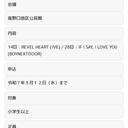
会場
高野口地区公民館
内容
14日：REVEL HEART (IVE) / 28日：IF I SAY, I LOVE YOU
(BOYNEXTDOOR)
申込
令和７年３月１２日（水）まで
対象
小学生以上
定員