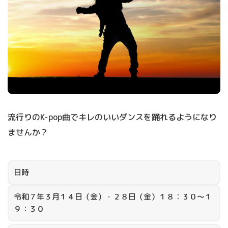
流行りのK-pop曲でキレのいいダンスを踊れるようになり
ませんか？
日時
令和７年３月１４日（金）・２８日（金）１８：３０～１
９：３０