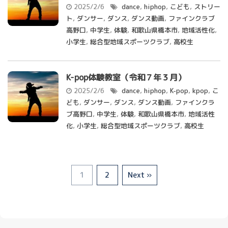
2025/2/6
dance
,
hiphop
,
こども
,
ストリー
ト
,
ダンサー
,
ダンス
,
ダンス動画
,
ファインクラブ
高野口
,
中学生
,
体験
,
和歌山県橋本市
,
地域活性化
,
小学生
,
総合型地域スポーツクラブ
,
高校生
K-pop体験教室（令和７年３月）
2025/2/6
dance
,
hiphop
,
K-pop
,
kpop
,
こ
ども
,
ダンサー
,
ダンス
,
ダンス動画
,
ファインクラ
ブ高野口
,
中学生
,
体験
,
和歌山県橋本市
,
地域活性
化
,
小学生
,
総合型地域スポーツクラブ
,
高校生
1
2
Next »