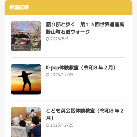
新着記事
語り部と歩く 第１３回世界遺産高
野山町石道ウォーク
2026/8/5
K-pop体験教室（令和８年２月）
2025/12/25
こども英会話体験教室（令和８年２
月）
2025/12/25