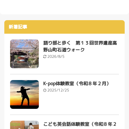
新着記事
語り部と歩く 第１３回世界遺産高
野山町石道ウォーク
2026/8/5
K-pop体験教室（令和８年２月）
2025/12/25
こども英会話体験教室（令和８年２