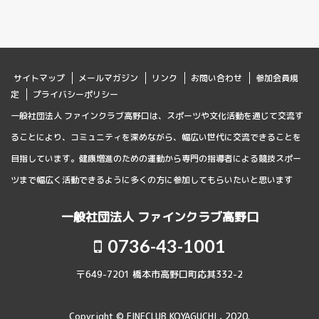
サイトマップ
メールマガジン
リンク
お問い合わせ
参加会員規
定
プライバシーポリシー
一般社団法人 ファインクラブ高野口は、スポーツや文化活動を通じて交流す
ることにより、コミュニティを深めながら、幅広い世代に交流できることを
目指しています。健康増進のための運動から専門の指導者による競技スポー
ツまで幅広く活動できるように多くの方に参加してもらいたいと思います
一般社団法人 ファインクラブ高野口
0736-43-1001
〒649-7201 橋本市高野口町応其332-2
Copyright © FINECLUB KOYAGUCHI , 2020.