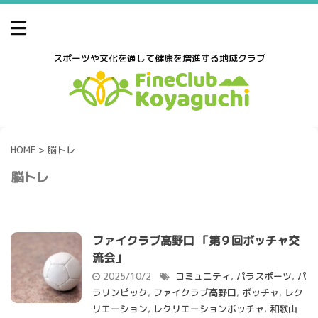
スポーツや文化を通して健康を増進する地域クラブ
HOME
>
脳トレ
脳トレ
ファイクラブ高野口 「第９回ボッチャ交
流会」
2025/10/2
コミュニティ
,
パラスポーツ
,
パ
ラリンピック
,
ファイクラブ高野口
,
ボッチャ
,
レク
リエーション
,
レクリエーションボッチャ
,
和歌山