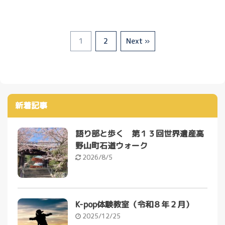
1
2
Next »
新着記事
語り部と歩く 第１３回世界遺産高
野山町石道ウォーク
2026/8/5
K-pop体験教室（令和８年２月）
2025/12/25