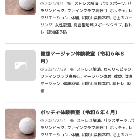
2024/9/3
ストレス解消
,
パラスポーツ
,
パ
ラリンピック
,
ファインクラブ高野口
,
ボッチャ
,
レ
クリエーション
,
体験
,
和歌山県橋本市
,
地上のカー
リング
,
女性歓迎
,
総合型地域スポーツクラブ
,
脳ト
レ
,
認知症予防
健康マージャン体験教室（令和６年８
月）
2024/7/29
ストレス解消
,
ねんりんピック
,
ファインクラブ高野口
,
マージャン体験
,
体験
,
健康
マージャン
,
健康麻雀
,
和歌山県橋本市
,
脳トレ
,
麻
雀
ボッチャ体験教室（令和６年４月）
2024/2/21
ストレス解消
,
パラスポーツ
,
パ
ラリンピック
,
ファインクラブ高野口
,
ボッチャ
,
レ
クリエーション
,
体験
,
和歌山県橋本市
,
地上のカー