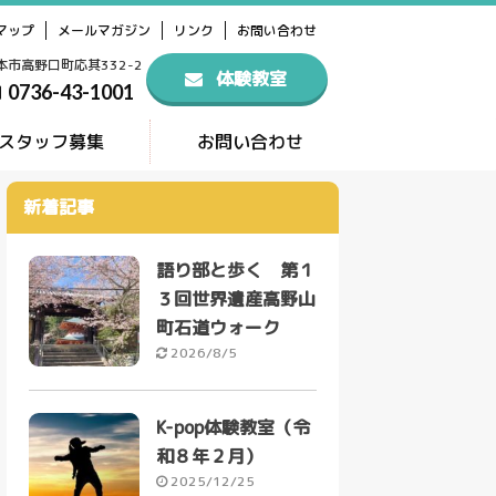
マップ
メールマガジン
リンク
お問い合わせ
橋本市高野口町応其332-2
体験教室
0736-43-1001
スタッフ募集
お問い合わせ
新着記事
語り部と歩く 第１
３回世界遺産高野山
町石道ウォーク
2026/8/5
K-pop体験教室（令
和８年２月）
2025/12/25